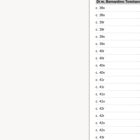
Di m. Bernardino Tomitan
c. 38v
c. 38v
c. 39r
c. 39r
c. 39v
c. 39v
c. 40r
c. 40r
c. 40v
c. 40v
c. 41r
c. 41r
c. 41v
c. 41v
c. 42r
c. 42r
c. 42v
c. 42v
c. 43r