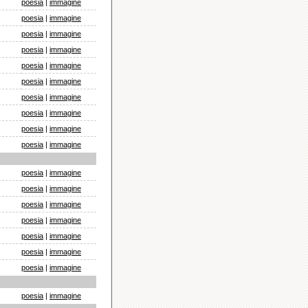
poesia
|
immagine
poesia
|
immagine
poesia
|
immagine
poesia
|
immagine
poesia
|
immagine
poesia
|
immagine
poesia
|
immagine
poesia
|
immagine
poesia
|
immagine
poesia
|
immagine
poesia
|
immagine
poesia
|
immagine
poesia
|
immagine
poesia
|
immagine
poesia
|
immagine
poesia
|
immagine
poesia
|
immagine
poesia
|
immagine