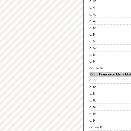
c. 4r
c. 4r
c. 4v
c. 4v
c. 5r
c. 5r
c. 5v
c. 5v
c. 6r
c. 6r
cc. 6v-7v
Di m. Francesco Maria Mo
c. 7v
c. 8r
c. 8r
c. 8v
c. 8v
c. 9r
c. 9r
cc. 9v-11r