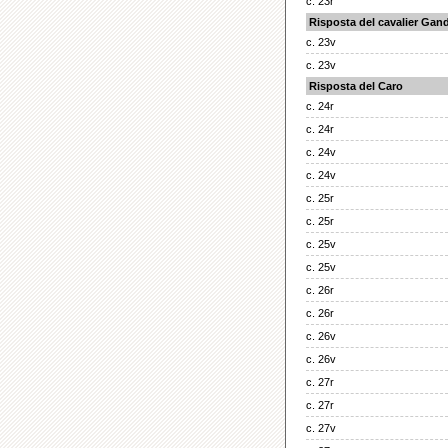
c. 23r
Risposta del cavalier Gan
c. 23v
c. 23v
Risposta del Caro
c. 24r
c. 24r
c. 24v
c. 24v
c. 25r
c. 25r
c. 25v
c. 25v
c. 26r
c. 26r
c. 26v
c. 26v
c. 27r
c. 27r
c. 27v