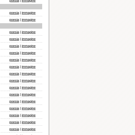
poesia
|
immagine
poesia
|
immagine
poesia
|
immagine
poesia
|
immagine
poesia
|
immagine
poesia
|
immagine
poesia
|
immagine
poesia
|
immagine
poesia
|
immagine
poesia
|
immagine
poesia
|
immagine
poesia
|
immagine
poesia
|
immagine
poesia
|
immagine
poesia
|
immagine
poesia
|
immagine
poesia
|
immagine
poesia
|
immagine