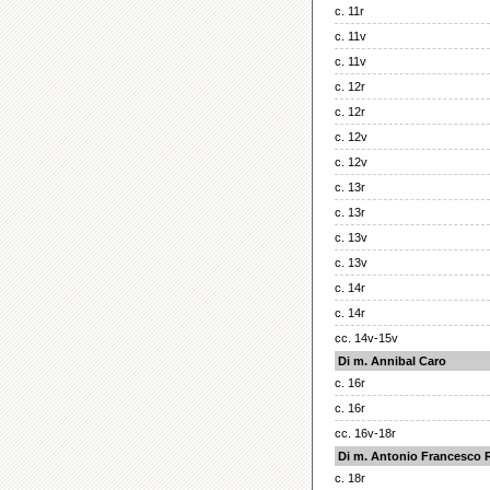
c. 11r
c. 11v
c. 11v
c. 12r
c. 12r
c. 12v
c. 12v
c. 13r
c. 13r
c. 13v
c. 13v
c. 14r
c. 14r
cc. 14v-15v
Di m. Annibal Caro
c. 16r
c. 16r
cc. 16v-18r
Di m. Antonio Francesco R
c. 18r