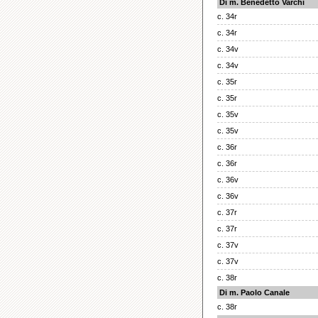
Di m. Benedetto Varchi
c. 34r
c. 34r
c. 34v
c. 34v
c. 35r
c. 35r
c. 35v
c. 35v
c. 36r
c. 36r
c. 36v
c. 36v
c. 37r
c. 37r
c. 37v
c. 37v
c. 38r
Di m. Paolo Canale
c. 38r