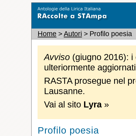
Home
>
Autori
> Profilo poesia
Avviso
(giugno 2016): i 
ulteriormente aggiornati
RASTA prosegue nel pro
Lausanne.
Vai al sito
Lyra
»
Profilo poesia