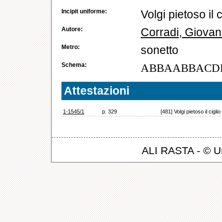
Incipit uniforme:
Volgi pietoso il 
Autore:
Corradi, Giovann
Metro:
sonetto
Schema:
ABBAABBACD
Attestazioni
1-1545/1
p. 329
[481] Volgi pietoso il cigl
ALI RASTA - © Un