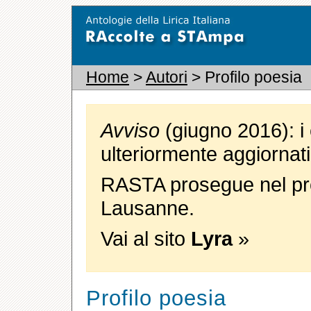
Home
>
Autori
> Profilo poesia
Avviso
(giugno 2016): i 
ulteriormente aggiornati
RASTA prosegue nel pro
Lausanne.
Vai al sito
Lyra
»
Profilo poesia