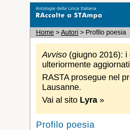
Home
>
Autori
> Profilo poesia
Avviso
(giugno 2016): i 
ulteriormente aggiornati
RASTA prosegue nel pro
Lausanne.
Vai al sito
Lyra
»
Profilo poesia