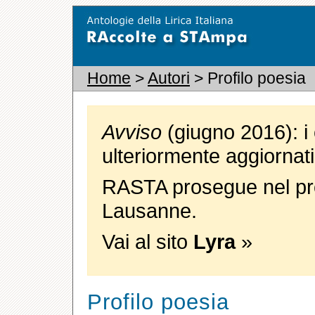
Home
>
Autori
> Profilo poesia
Avviso
(giugno 2016): i 
ulteriormente aggiornati
RASTA prosegue nel pro
Lausanne.
Vai al sito
Lyra
»
Profilo poesia