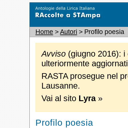
Home
>
Autori
> Profilo poesia
Avviso
(giugno 2016): i 
ulteriormente aggiornati
RASTA prosegue nel pro
Lausanne.
Vai al sito
Lyra
»
Profilo poesia