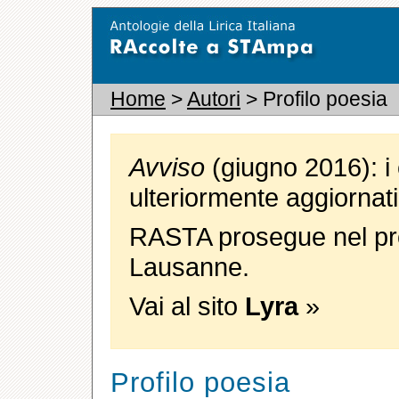
Home
>
Autori
> Profilo poesia
Avviso
(giugno 2016): i 
ulteriormente aggiornati
RASTA prosegue nel pro
Lausanne.
Vai al sito
Lyra
»
Profilo poesia