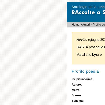
Home
>
Autori
> Profilo p
Avviso
(giugno 2016
RASTA prosegue ne
Vai al sito
Lyra
»
Profilo poesia
Incipit uniforme:
Autore:
Metro:
Stanze:
Schema: