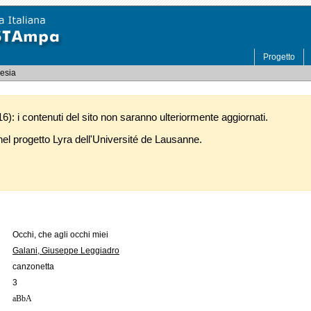
Progetto
oesia
): i contenuti del sito non saranno ulteriormente aggiornati.
l progetto Lyra dell'Université de Lausanne.
Occhi, che agli occhi miei
Galani, Giuseppe Leggiadro
canzonetta
3
aBbA