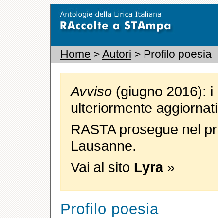
Home
>
Autori
> Profilo poesia
Avviso
(giugno 2016): i 
ulteriormente aggiornati
RASTA prosegue nel pro
Lausanne.
Vai al sito
Lyra
»
Profilo poesia