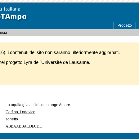
Progetto
oesia
): i contenuti del sito non saranno ulteriormente aggiornati.
l progetto Lyra dell'Université de Lausanne.
La aquila gita al ciel, ne piange Amore
Corfino, Lodovico
sonetto
ABBAABBACDECDE