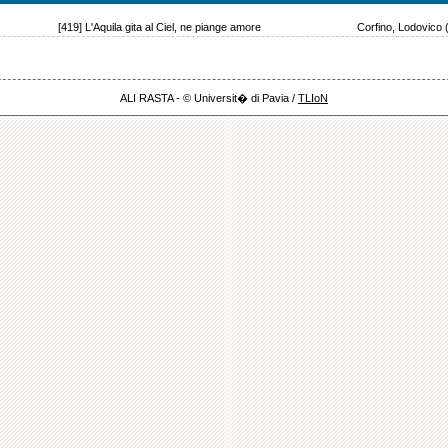
[419] L'Aquila gita al Ciel, ne piange amore
Corfino, Lodovico 
ALI RASTA - © Universit� di Pavia /
TLIoN