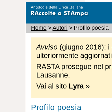
Home
>
Autori
> Profilo poesia
Avviso
(giugno 2016): i 
ulteriormente aggiornati
RASTA prosegue nel pro
Lausanne.
Vai al sito
Lyra
»
Profilo poesia