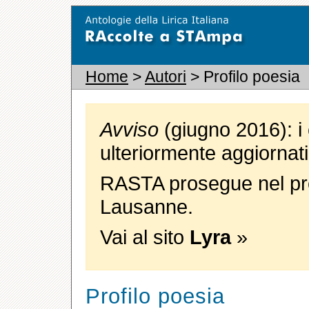
Home
>
Autori
> Profilo poesia
Avviso
(giugno 2016): i 
ulteriormente aggiornati
RASTA prosegue nel pro
Lausanne.
Vai al sito
Lyra
»
Profilo poesia