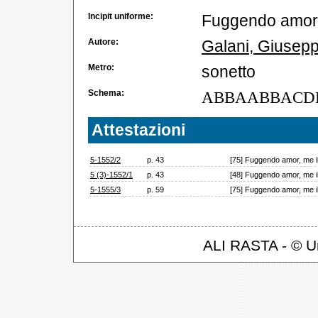
Incipit uniforme:
Fuggendo amor,
Autore:
Galani, Giusep
Metro:
sonetto
Schema:
ABBAABBACD
Attestazioni
5-1552/2
p. 43
[75] Fuggendo amor, me i
5 (3)-1552/1
p. 43
[48] Fuggendo amor, me i
5-1555/3
p. 59
[75] Fuggendo amor, me i
ALI RASTA - © Un