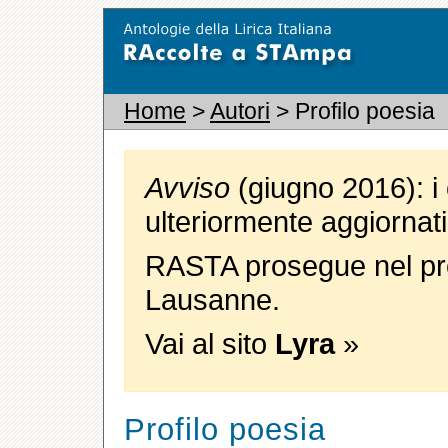
Home
>
Autori
> Profilo poesia
Avviso
(giugno 2016): i 
ulteriormente aggiornati
RASTA prosegue nel pro
Lausanne.
Vai al sito
Lyra
»
Profilo poesia