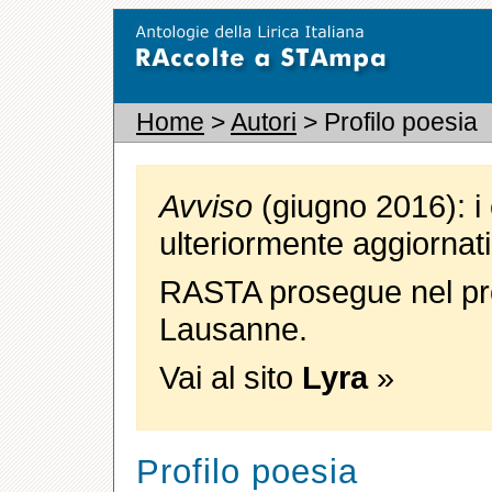
Home
>
Autori
> Profilo poesia
Avviso
(giugno 2016): i 
ulteriormente aggiornati
RASTA prosegue nel pro
Lausanne.
Vai al sito
Lyra
»
Profilo poesia