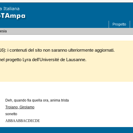
Progetto
oesia
): i contenuti del sito non saranno ulteriormente aggiornati.
l progetto Lyra dell'Université de Lausanne.
Deh, quando fia quella ora, anima trista
Troiano, Girolamo
sonetto
ABBAABBACDECDE