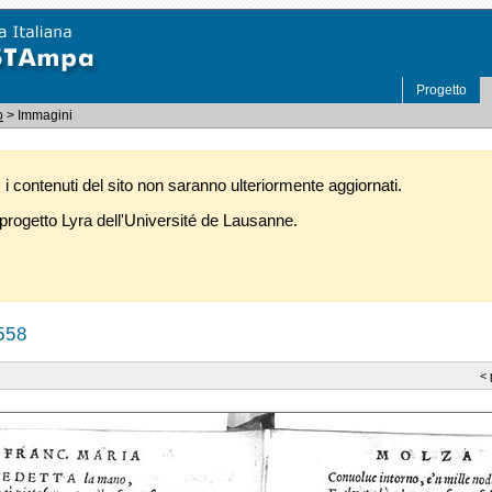
Progetto
o
> Immagini
i contenuti del sito non saranno ulteriormente aggiornati.
rogetto Lyra dell'Université de Lausanne.
558
<