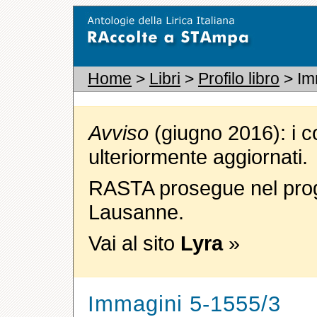
Home
>
Libri
>
Profilo libro
> Im
Avviso
(giugno 2016): i c
ulteriormente aggiornati.
RASTA prosegue nel proge
Lausanne.
Vai al sito
Lyra
»
Immagini 5-1555/3