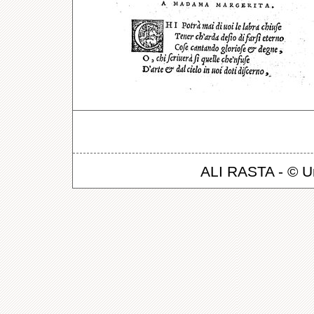
ALI RASTA - © Un