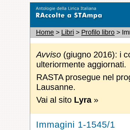
Home
>
Libri
>
Profilo libro
> Im
Avviso
(giugno 2016): i c
ulteriormente aggiornati.
RASTA prosegue nel proge
Lausanne.
Vai al sito
Lyra
»
Immagini 1-1545/1