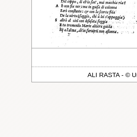
ALI RASTA - © Un