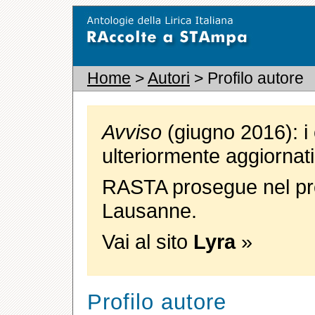
Home
>
Autori
> Profilo autore
Avviso
(giugno 2016): i 
ulteriormente aggiornati
RASTA prosegue nel pro
Lausanne.
Vai al sito
Lyra
»
Profilo autore